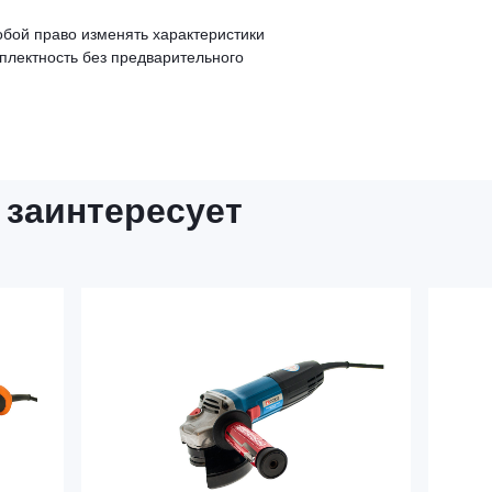
обой право изменять характеристики
мплектность без предварительного
 заинтересует