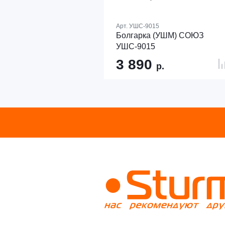
Арт.
УШС-9015
Болгарка (УШМ) СОЮЗ
УШС-9015
3 890
р.