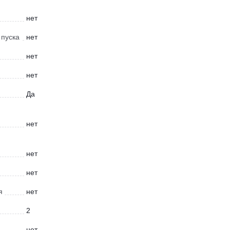
нет
 пуска
нет
нет
нет
Да
нет
нет
нет
я
нет
2
нет