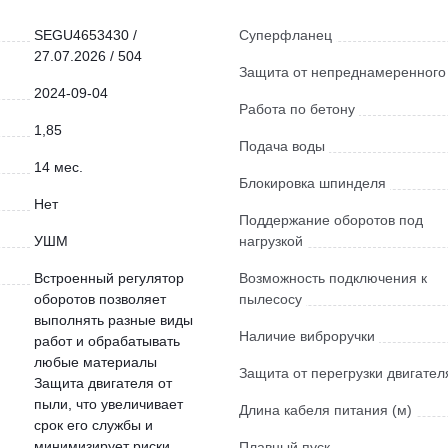
SEGU4653430 /
Суперфланец
27.07.2026 / 504
Защита от непреднамеренного
2024-09-04
Работа по бетону
1,85
Подача воды
14 мес.
Блокировка шпинделя
Нет
Поддержание оборотов под
УШМ
нагрузкой
Встроенный регулятор
Возможность подключения к
оборотов позволяет
пылесосу
выполнять разные виды
Наличие виброручки
работ и обрабатывать
любые материалы
Защита от перегрузки двигател
Защита двигателя от
пыли, что увеличивает
Длина кабеля питания (м)
срок его службы и
минимизирует риски
Плавный пуск