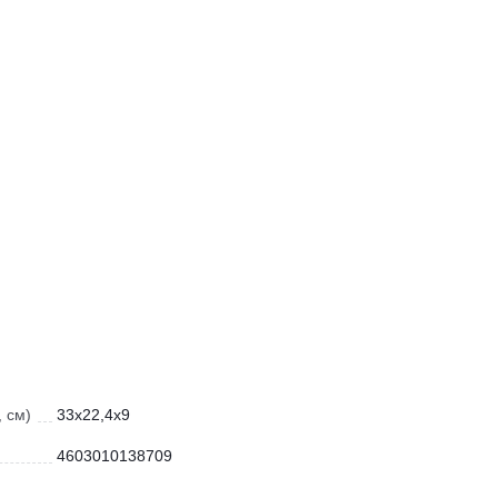
 см)
33x22,4x9
4603010138709