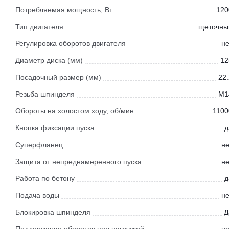
Потребляемая мощность, Вт
120
Тип двигателя
щеточны
Регулировка оборотов двигателя
не
Диаметр диска (мм)
12
Посадочный размер (мм)
22.
Резьба шпинделя
М1
Обороты на холостом ходу, об/мин
1100
Кнопка фиксации пуска
д
Суперфланец
не
Защита от непреднамеренного пуска
не
Работа по бетону
д
Подача воды
не
Блокировка шпинделя
Д