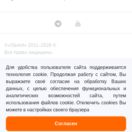
©«Sturm!» 2011–2026 ®
Все права защищены.
Политика обработки персональных данных
Для удобства пользователя сайта поддерживается
Согласие на обработку персональных данных
технология cookie. Продолжая работу с сайтом, Вы
выражаете своё согласие на обработку Ваших
данных, с целью обеспечения функциональных и
Главная
Каталог
Сравнение
Избранное
аналитических возможностей сайта, путем
использования файлов cookie. Отключить cookies Вы
можете в настройках своего браузера
Согласен