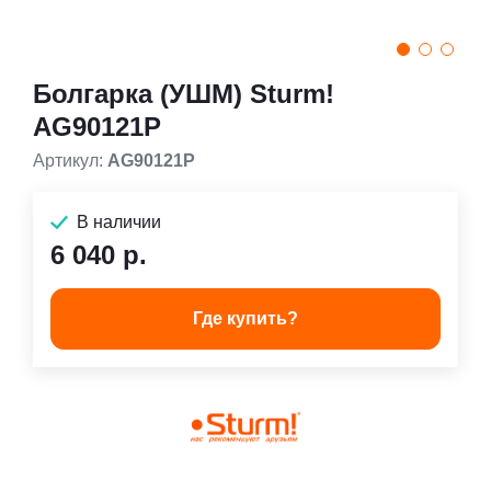
Болгарка (УШМ) Sturm!
AG90121P
Артикул:
AG90121P
В наличии
6 040 р.
Где купить?