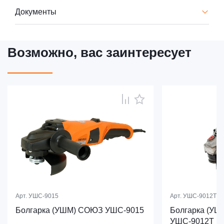
Документы
Возможно, вас заинтересует
Арт.
УШС-9015
Арт.
УШС-9012Т
Болгарка (УШМ) СОЮЗ УШС-9015
Болгарка (У
УШС-9012Т