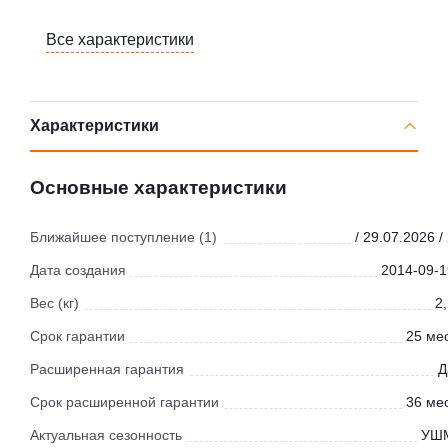
Все характеристики
Характеристики
Основные характеристики
Ближайшее поступление (1)
/ 29.07.2026 /
Дата создания
2014-09-1
Вес (кг)
2
Срок гарантии
25 мес
Расширенная гарантия
Д
Срок расширенной гарантии
36 мес
Актуальная сезонность
УШ