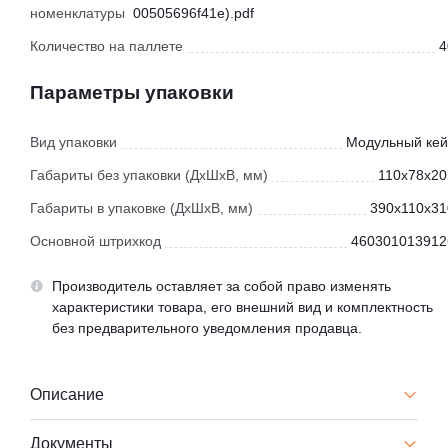
номенклатуры
00505696f41e).pdf
Количество на паллете
4
Параметры упаковки
Вид упаковки
Модульный кей
Габариты без упаковки (ДхШхВ, мм)
110x78x20
Габариты в упаковке (ДхШхВ, мм)
390x110x31
Основной штрихкод
460301013912
Производитель оставляет за собой право изменять
характеристики товара, его внешний вид и комплектность
без предварительного уведомления продавца.
Описание
Документы