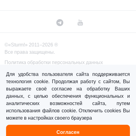
©«Sturm!» 2011–2026 ®
Все права защищены.
Политика обработки персональных данных
Согласие на обработку персональных данных
Для удобства пользователя сайта поддерживается
технология cookie. Продолжая работу с сайтом, Вы
выражаете своё согласие на обработку Ваших
Главная
Каталог
Сравнение
Избранное
данных, с целью обеспечения функциональных и
аналитических возможностей сайта, путем
использования файлов cookie. Отключить cookies Вы
можете в настройках своего браузера
Согласен