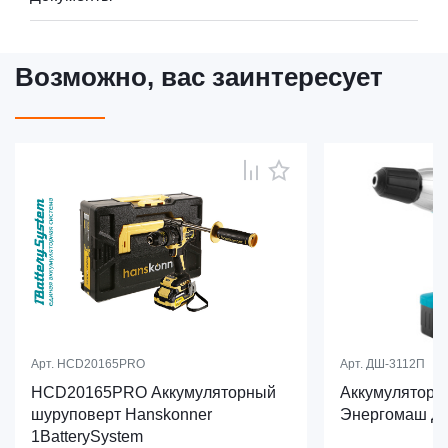
Возможно, вас заинтересует
Арт.
HCD20165PRO
Арт.
ДШ-3112П
HCD20165PRO Аккумуляторный
Аккумуляторн
шуруповерт Hanskonner
Энергомаш Д
1BatterySystem