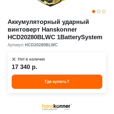
Аккумуляторный ударный
винтоверт Hanskonner
HCD20280BLWC 1BatterySystem
Артикул:
HCD20280BLWC
Нет в наличии
17 340 р.
Где купить?