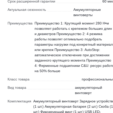
Срок расширенной гарантии
60 мес
Актуальная сезонность
Аккумуляторные
винтоверты
Преимущества
Преимущество 1: Крутящий момент 280 Н•м
позволяет работать с крепежом больших длин
и диаметров Преимущество 2: 4 режима
работы позволят оптимально подобрать
параметры нагрузки под конкретный материал
или крепеж Преимущество 3: AutoStop:
автоматическое отключение при достижении
заданного крутящего момента Преимущество
4: Фирменные подшипники С&U: ресурс работ
на 50% больше
Класс товара
профессиональны
Вид товара
аккумуляторный
винтоверт
Комплектация
Аккумуляторный винтоверт Зарядное устройств
(1 шт.) Аккумуляторная батарея (2 шт.) Скоба (1
шт.) Фиксирующий винт (1 шт.) USB LED-