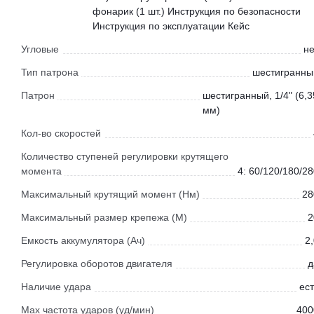
фонарик (1 шт.) Инструкция по безопасности
Инструкция по эксплуатации Кейс
Угловые
не
Тип патрона
шестигранны
Патрон
шестигранный, 1/4" (6,3
мм)
Кол-во скоростей
Количество ступеней регулировки крутящего
момента
4: 60/120/180/2
Максимальный крутящий момент (Нм)
28
Максимальный размер крепежа (М)
2
Емкость аккумулятора (Ач)
2
Регулировка оборотов двигателя
д
Наличие удара
ест
Мах частота ударов (уд/мин)
400