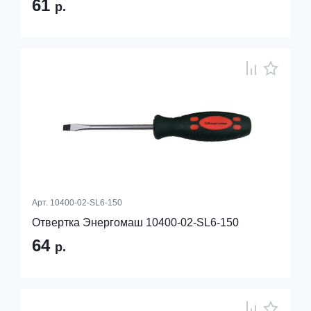
61
р.
Арт.
10400-02-SL6-150
Отвертка Энергомаш 10400-02-SL6-150
64
р.