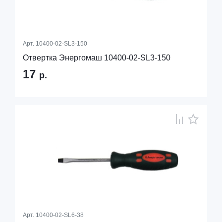
Арт.
10400-02-SL3-150
Отвертка Энергомаш 10400-02-SL3-150
17
р.
Арт.
10400-02-SL6-38