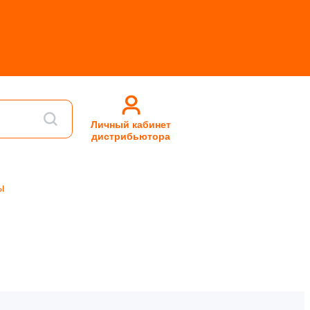
Личный кабинет
дистрибьютора
ы