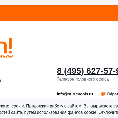
8 (495) 627-57-
Телефон головного офиса
я
info@sturmtools.ru
Обрат
логия cookie. Продолжая работу с сайтом, Вы выражаете св
тей сайта, путем использования файлов cookie. Отключить