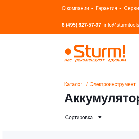
Перейти в каталог
О компании
Гарантия
Серви
8 (495) 627-57-97
info@sturmtools
Каталог
Электроинструмент
Аккумулято
Сортировка