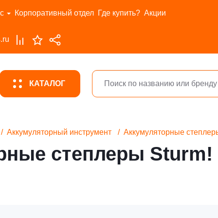
с
Корпоративный отдел
Где купить?
Акции
.ru
КАТАЛОГ
Аккумуляторный инструмент
Аккумуляторные степлер
рные степлеры Sturm!