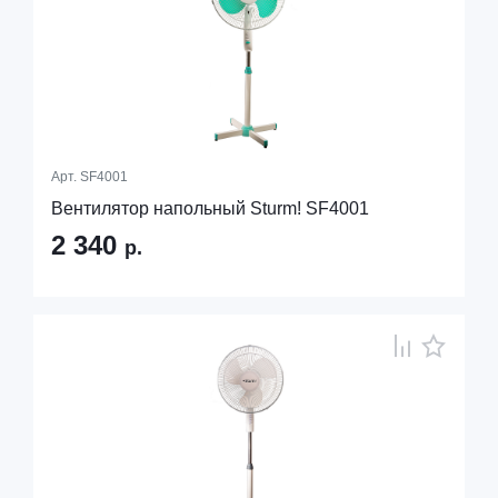
Арт.
SF4001
Вентилятор напольный Sturm! SF4001
2 340
р.