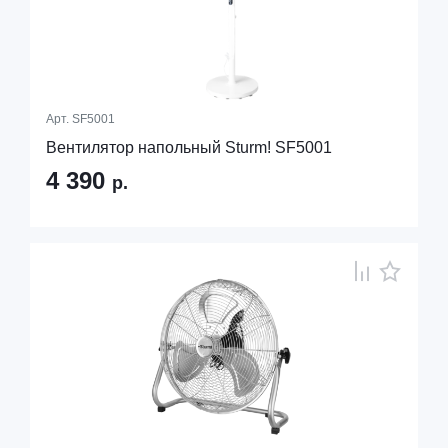
Арт.
SF5001
Вентилятор напольный Sturm! SF5001
4 390
р.