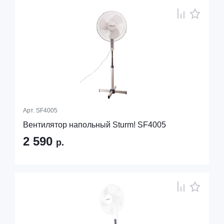
Арт.
SF4005
Вентилятор напольный Sturm! SF4005
2 590
р.