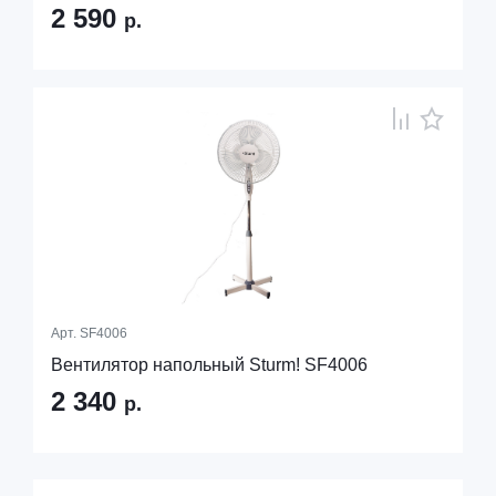
2 590
р.
Арт.
SF4006
Вентилятор напольный Sturm! SF4006
2 340
р.